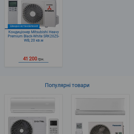
Швидке встановлення
Кондиціонер Mitsubishi Heavy
Premium Black-White SRK20ZS-
WB, 20 кв.м
41 200
грн.
Популярні
товари