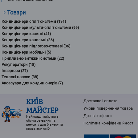
Товари
Кондиціонери спліт системи
(191)
Кондиціонери мульти-спліт системи
(99)
Кондиціонери касетні
(41)
Кондиціонери канальні
(36)
Кондиціонери підлогово-стелеві
(36)
Кондиціонери мобільні
(5)
Припливно-витяжні системи
(22)
Рекуператори
(18)
Інвертори
(27)
Теплові насоси
(38)
Аксесуари для кондиціонерів
(7)
КИЇВ
Доставка і оплата
МАЙСТЕР
Умови повернення товарa
Договір оферти
Найкращі майстри з
обслуговування та
Політика конфіденційності
ремонту для бізнесу та
приватних осіб