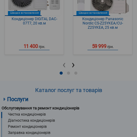
Швидке встановлення
Швидке встановлення
Кондиціонер DIGITAL DAC-
Кондиціонер Panasonic
07T7, 20 кв.м
Nordic CS-Z25YKEA/CU-
Z25YKEA, 25 кв.м
11 400
59 999
грн.
грн.
‹
›
Каталог послуг та товарів
Послуги
Обслуговування та ремонт кондиціонерів
Чистка кондиціонерів
Діагностика кондиціонерів
Ремонт кондиціонерів
Заправка кондиціонерів