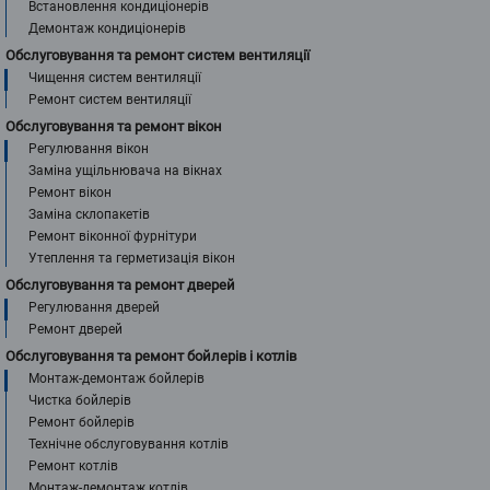
Встановлення кондиціонерів
Демонтаж кондиціонерів
Обслуговування та ремонт систем вентиляції
Чищення систем вентиляції
Ремонт систем вентиляції
Обслуговування та ремонт вікон
Регулювання вікон
Заміна ущільнювача на вікнах
Ремонт вікон
Заміна склопакетів
Ремонт віконної фурнітури
Утеплення та герметизація вікон
Обслуговування та ремонт дверей
Регулювання дверей
Ремонт дверей
Обслуговування та ремонт бойлерів і котлів
Монтаж-демонтаж бойлерів
Чистка бойлерів
Ремонт бойлерів
Технічне обслуговування котлів
Ремонт котлів
Монтаж-демонтаж котлів