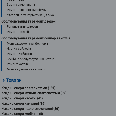
Заміна склопакетів
Ремонт віконної фурнітури
Утеплення та герметизація вікон
Обслуговування та ремонт дверей
Регулювання дверей
Ремонт дверей
Обслуговування та ремонт бойлерів і котлів
Монтаж-демонтаж бойлерів
Чистка бойлерів
Ремонт бойлерів
Технічне обслуговування котлів
Ремонт котлів
Монтаж-демонтаж котлів
Товари
Кондиціонери спліт системи
(191)
Кондиціонери мульти-спліт системи
(99)
Кондиціонери касетні
(41)
Кондиціонери канальні
(36)
Кондиціонери підлогово-стелеві
(36)
Кондиціонери мобільні
(5)