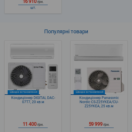
16 910
грн.
шт.
Популярні
товари
Швидке встановлення
Швидке встановлення
Кондиціонер DIGITAL DAC-
Кондиціонер Panasonic
07T7, 20 кв.м
Nordic CS-Z25YKEA/CU-
Z25YKEA, 25 кв.м
11 400
59 999
грн.
грн.