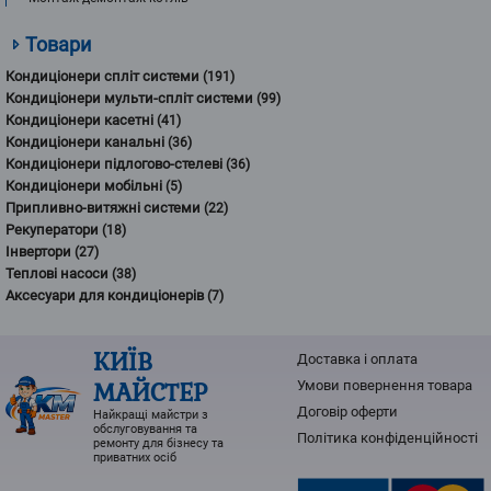
Товари
Кондиціонери спліт системи
(191)
Кондиціонери мульти-спліт системи
(99)
Кондиціонери касетні
(41)
Кондиціонери канальні
(36)
Кондиціонери підлогово-стелеві
(36)
Кондиціонери мобільні
(5)
Припливно-витяжні системи
(22)
Рекуператори
(18)
Інвертори
(27)
Теплові насоси
(38)
Аксесуари для кондиціонерів
(7)
КИЇВ
Доставка і оплата
МАЙСТЕР
Умови повернення товарa
Договір оферти
Найкращі майстри з
обслуговування та
Політика конфіденційності
ремонту для бізнесу та
приватних осіб