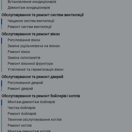
Встановлення кондиціонерів
Демонтаж кондиціонерів
Обслуговування та ремонт систем вентиляції
Чищення систем вентиляції
Ремонт систем вентиляції
Обслуговування та ремонт вікон
Регулювання вікон
Заміна ущільнювача на вікнах
Ремонт вікон
Заміна склопакетів
Ремонт віконної фурнітури
Утеплення та герметизація вікон
Обслуговування та ремонт дверей
Регулювання дверей
Ремонт дверей
Обслуговування та ремонт бойлерів і котлів
Монтаж-демонтаж бойлерів
Чистка бойлерів
Ремонт бойлерів
Технічне обслуговування котлів
Ремонт котлів
Монтаж-демонтаж котлів