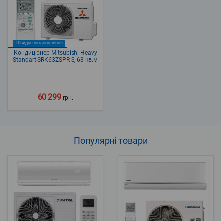
Швидке встановлення
Кондиціонер Mitsubishi Heavy
Standart SRK63ZSPR-S, 63 кв.м
60 299
грн.
Популярні
товари