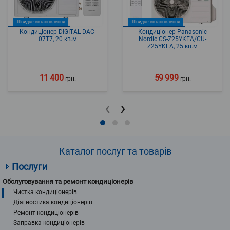
Швидке встановлення
Швидке встановлення
Кондиціонер DIGITAL DAC-
Кондиціонер Panasonic
07T7, 20 кв.м
Nordic CS-Z25YKEA/CU-
Z25YKEA, 25 кв.м
11 400
59 999
грн.
грн.
‹
›
Каталог послуг та товарів
Послуги
Обслуговування та ремонт кондиціонерів
Чистка кондиціонерів
Діагностика кондиціонерів
Ремонт кондиціонерів
Заправка кондиціонерів