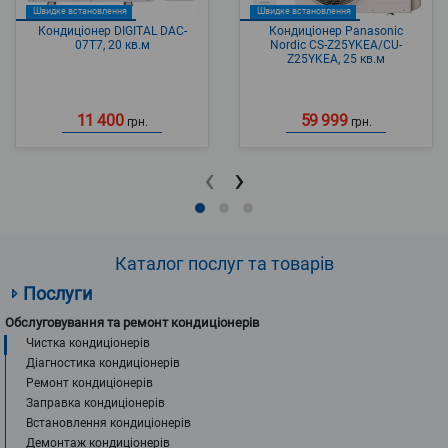
Швидке встановлення
Швидке встановлення
Кондиціонер DIGITAL DAC-
Кондиціонер Panasonic
07T7, 20 кв.м
Nordic CS-Z25YKEA/CU-
Z25YKEA, 25 кв.м
11 400
59 999
грн.
грн.
‹
›
Каталог послуг та товарів
Послуги
Обслуговування та ремонт кондиціонерів
Чистка кондиціонерів
Діагностика кондиціонерів
Ремонт кондиціонерів
Заправка кондиціонерів
Встановлення кондиціонерів
Демонтаж кондиціонерів