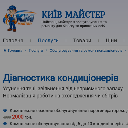
КИЇВ МАЙСТЕР
Найкращі майстри з обслуговування та
ремонту для бізнесу та приватних осіб
Головна
Послуги
Товари
Ціни
Головна
Послуги
Обслуговування та ремонт кондиціонерів
Діагностика кондиціонерів
Усунення течі, звільнення від неприємного запаху.
Нормалізація роботи на охолодження чи обігрів
Комплексне сезонне обслуговування парогенератором: дез
2000
грн.
4000
Комплексне обслуговування від 5 до 10 кондиціонерів -