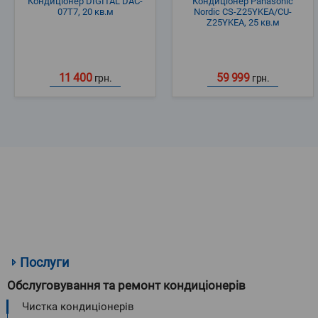
Кондиціонер DIGITAL DAC-
Кондиціонер Panasonic
07T7, 20 кв.м
Nordic CS-Z25YKEA/CU-
Z25YKEA, 25 кв.м
11 400
59 999
грн.
грн.
Послуги
Обслуговування та ремонт кондиціонерів
Чистка кондиціонерів