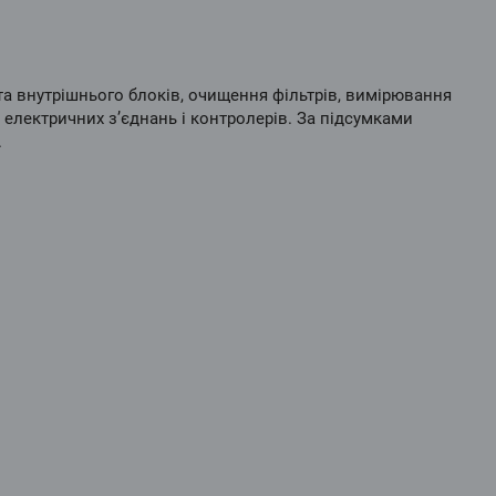
та внутрішнього блоків, очищення фільтрів, вимірювання
 електричних з’єднань і контролерів. За підсумками
.