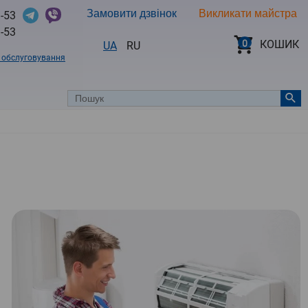
Замовити дзвінок
Викликати майстра
-53
-53
0
КОШИК
UA
RU
в обслуговування