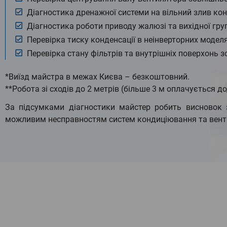
Діагностика дренажної системи на вільний злив кон
Діагностика роботи приводу жалюзі та вихідної гру
Перевірка тиску конденсації в неінверторних моделя
Перевірка стану фільтрів та внутрішніх поверхонь з
*Виїзд майстра в межах Києва – безкоштовний.
**Робота зі сходів до 2 метрів (більше 3 м оплачується д
За підсумками діагностики майстер робить висновок 
можливим несправностям систем кондиціювання та венти