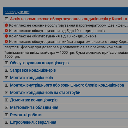
розгорнути все
Акція на комплексне обслуговування кондиціонерів у Києві та 
Комплексне сезонне обслуговування парогенератором: дезінфекція
Комплексне обслуговування від 5 до 10 кондиціонерів
Комплексне обслуговування від 10 кондиціонерів
Комплексне обслуговування, мийка апаратом високого тиску Керхер
*вартість фреону при дозаправці оплачується за прайсом компанії
*мінімальний виїзд майстра — 1000 грн. Сума включає приїзд спеціалі
1000 грн.
Обслуговування кондиціонерів
Заправка кондиціонерів
Монтаж кондиціонерів
Монтаж внутрішнього або зовнішнього блоків кондиціонера
Монтаж кондиціонерів на старі труби
Демонтаж кондиціонерів
Матеріали та обладнання
Ремонтні роботи
Штроблення, свердління