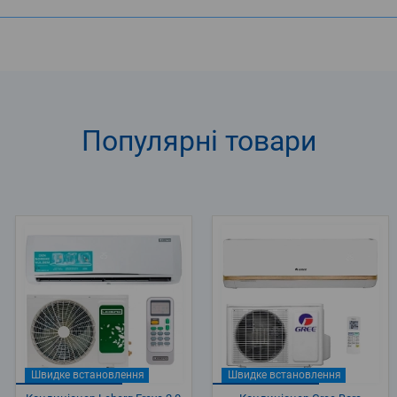
Популярні
товари
Швидке встановлення
Швидке встановлення