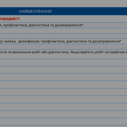
НАЙМЕНУВАННЯ
передмісті
, профілактика, діагностика та дозаправлення*
: мийка, дезінфекція, профілактика, діагностика та дозаправлення*
ста та виконання робіт або діагностику. Якщо вартість робіт за прайсо