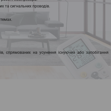
их та сигнальних проводів.
стемах.
в, спрямованих на усунення існуючих або запобігання