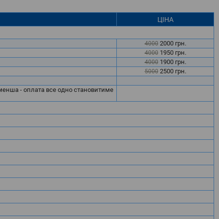
ЦІНА
2000
грн.
4000
1950
грн.
4000
1900
грн.
4000
2500
грн.
5000
м менша - оплата все одно становитиме