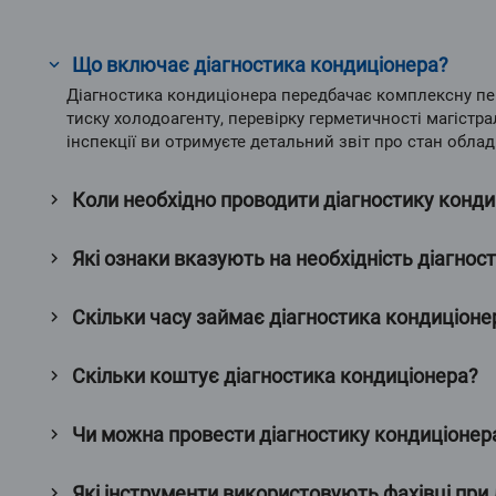
Що включає діагностика кондиціонера?
Діагностика кондиціонера передбачає комплексну пер
тиску холодоагенту, перевірку герметичності магістр
інспекції ви отримуєте детальний звіт про стан обл
Коли необхідно проводити діагностику конд
Які ознаки вказують на необхідність діагнос
Скільки часу займає діагностика кондиціоне
Скільки коштує діагностика кондиціонера?
Чи можна провести діагностику кондиціонер
Які інструменти використовують фахівці при 