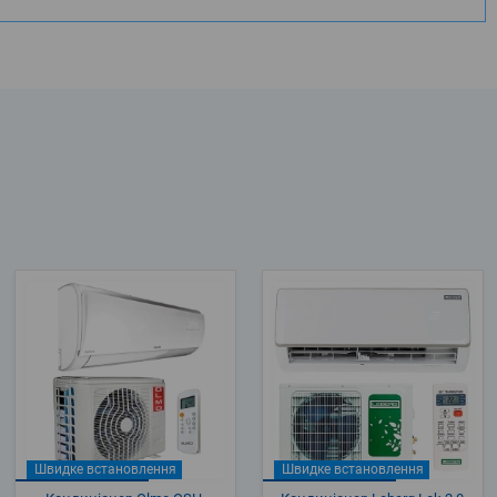
Швидке встановлення
Швидке встановлення