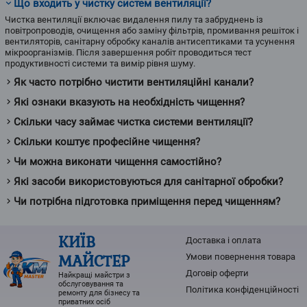
Що входить у чистку систем вентиляції?
Чистка вентиляції включає видалення пилу та забруднень із
повітропроводів, очищення або заміну фільтрів, промивання решіток і
вентиляторів, санітарну обробку каналів антисептиками та усунення
мікроорганізмів. Після завершення робіт проводиться тест
продуктивності системи та вимір рівня шуму.
Як часто потрібно чистити вентиляційні канали?
Які ознаки вказують на необхідність чищення?
Скільки часу займає чистка системи вентиляції?
Скільки коштує професійне чищення?
Чи можна виконати чищення самостійно?
Які засоби використовуються для санітарної обробки?
Чи потрібна підготовка приміщення перед чищенням?
КИЇВ
Доставка і оплата
МАЙСТЕР
Умови повернення товарa
Договір оферти
Найкращі майстри з
обслуговування та
Політика конфіденційності
ремонту для бізнесу та
приватних осіб