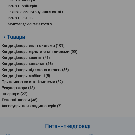
Чистка бойлерів
Ремонт бойлерів
Технічне обслуговування котлів
Ремонт котлів
Монтаж-демонтаж котлів
Товари
Кондиціонери спліт системи
(191)
Кондиціонери мульти-спліт системи
(99)
Кондиціонери касетні
(41)
Кондиціонери канальні
(36)
Кондиціонери підлогово-стелеві
(36)
Кондиціонери мобільні
(5)
Припливно-витяжні системи
(22)
Рекуператори
(18)
Інвертори
(27)
Теплові насоси
(38)
Аксесуари для кондиціонерів
(7)
Питання-
відповіді