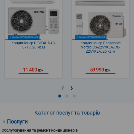
Швидке встановлення
Швидке встановлення
Кондиціонер DIGITAL DAC-
Кондиціонер Panasonic
07T7, 20 кв.м
Nordic CS-Z25YKEA/CU-
Z25YKEA, 25 кв.м
11 400
59 999
грн.
грн.
‹
›
Каталог послуг та товарів
Послуги
Обслуговування та ремонт кондиціонерів