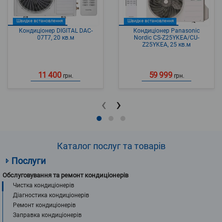
Швидке встановлення
Швидке встановлення
Кондиціонер DIGITAL DAC-
Кондиціонер Panasonic
07T7, 20 кв.м
Nordic CS-Z25YKEA/CU-
Z25YKEA, 25 кв.м
11 400
59 999
грн.
грн.
‹
›
Каталог послуг та товарів
Послуги
Обслуговування та ремонт кондиціонерів
Чистка кондиціонерів
Діагностика кондиціонерів
Ремонт кондиціонерів
Заправка кондиціонерів