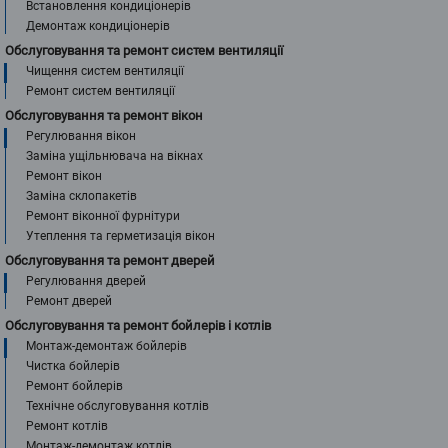
Встановлення кондиціонерів
Демонтаж кондиціонерів
Обслуговування та ремонт систем вентиляції
Чищення систем вентиляції
Ремонт систем вентиляції
Обслуговування та ремонт вікон
Регулювання вікон
Заміна ущільнювача на вікнах
Ремонт вікон
Заміна склопакетів
Ремонт віконної фурнітури
Утеплення та герметизація вікон
Обслуговування та ремонт дверей
Регулювання дверей
Ремонт дверей
Обслуговування та ремонт бойлерів і котлів
Монтаж-демонтаж бойлерів
Чистка бойлерів
Ремонт бойлерів
Технічне обслуговування котлів
Ремонт котлів
Монтаж-демонтаж котлів