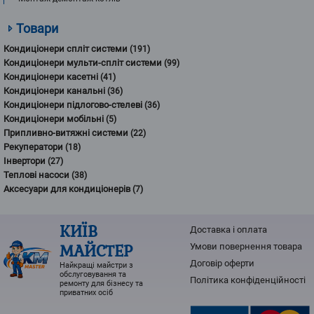
Товари
Кондиціонери спліт системи
(191)
Кондиціонери мульти-спліт системи
(99)
Кондиціонери касетні
(41)
Кондиціонери канальні
(36)
Кондиціонери підлогово-стелеві
(36)
Кондиціонери мобільні
(5)
Припливно-витяжні системи
(22)
Рекуператори
(18)
Інвертори
(27)
Теплові насоси
(38)
Аксесуари для кондиціонерів
(7)
КИЇВ
Доставка і оплата
МАЙСТЕР
Умови повернення товарa
Договір оферти
Найкращі майстри з
обслуговування та
Політика конфіденційності
ремонту для бізнесу та
приватних осіб