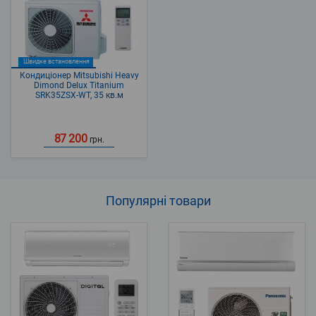
Швидке встановлення
Кондиціонер Mitsubishi Heavy
Dimond Delux Titanium
SRK35ZSX-WT, 35 кв.м
87 200
грн.
Популярні
товари