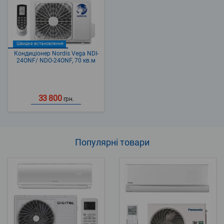
Швидке встановлення
Кондиціонер Nordis Vega NDI-
24ONF/ NDO-24ONF, 70 кв.м
33 800
грн.
Популярні
товари