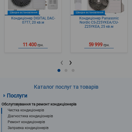
Швидке встановлення
Швидке встановлення
Кондиціонер DIGITAL DAC-
Кондиціонер Panasonic
07T7, 20 кв.м
Nordic CS-Z25YKEA/CU-
Z25YKEA, 25 кв.м
11 400
59 999
грн.
грн.
‹
›
Каталог послуг та товарів
Послуги
Обслуговування та ремонт кондиціонерів
Чистка кондиціонерів
Діагностика кондиціонерів
Ремонт кондиціонерів
Заправка кондиціонерів