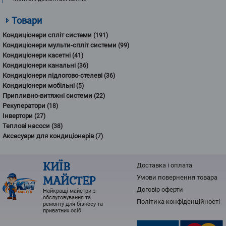
Товари
Кондиціонери спліт системи
(191)
Кондиціонери мульти-спліт системи
(99)
Кондиціонери касетні
(41)
Кондиціонери канальні
(36)
Кондиціонери підлогово-стелеві
(36)
Кондиціонери мобільні
(5)
Припливно-витяжні системи
(22)
Рекуператори
(18)
Інвертори
(27)
Теплові насоси
(38)
Аксесуари для кондиціонерів
(7)
КИЇВ
Доставка і оплата
МАЙСТЕР
Умови повернення товарa
Договір оферти
Найкращі майстри з
обслуговування та
Політика конфіденційності
ремонту для бізнесу та
приватних осіб