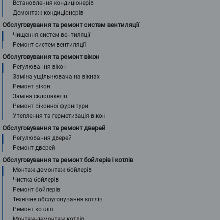
Встановлення кондиціонерів
Демонтаж кондиціонерів
Обслуговування та ремонт систем вентиляції
Чищення систем вентиляції
Ремонт систем вентиляції
Обслуговування та ремонт вікон
Регулювання вікон
Заміна ущільнювача на вікнах
Ремонт вікон
Заміна склопакетів
Ремонт віконної фурнітури
Утеплення та герметизація вікон
Обслуговування та ремонт дверей
Регулювання дверей
Ремонт дверей
Обслуговування та ремонт бойлерів і котлів
Монтаж-демонтаж бойлерів
Чистка бойлерів
Ремонт бойлерів
Технічне обслуговування котлів
Ремонт котлів
Монтаж-демонтаж котлів