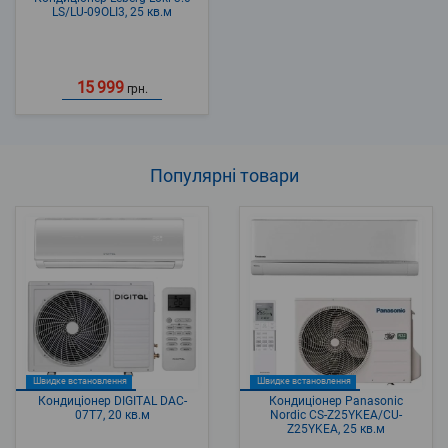
LS/LU-09OLI3, 25 кв.м
15 999
грн.
Популярні
товари
Швидке встановлення
Швидке встановлення
Кондиціонер DIGITAL DAC-
Кондиціонер Panasonic
07T7, 20 кв.м
Nordic CS-Z25YKEA/CU-
Z25YKEA, 25 кв.м