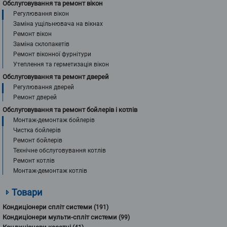
Обслуговування та ремонт вікон
Регулювання вікон
Заміна ущільнювача на вікнах
Ремонт вікон
Заміна склопакетів
Ремонт віконної фурнітури
Утеплення та герметизація вікон
Обслуговування та ремонт дверей
Регулювання дверей
Ремонт дверей
Обслуговування та ремонт бойлерів і котлів
Монтаж-демонтаж бойлерів
Чистка бойлерів
Ремонт бойлерів
Технічне обслуговування котлів
Ремонт котлів
Монтаж-демонтаж котлів
Товари
Кондиціонери спліт системи
(191)
Кондиціонери мульти-спліт системи
(99)