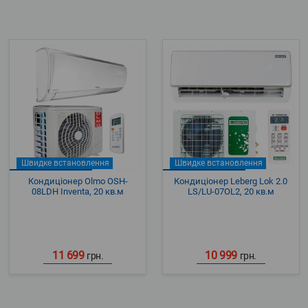
Швидке встановлення
Швидке встановлення
Кондиціонер Olmo OSH-
Кондиціонер Leberg Lok 2.0
08LDH Inventa, 20 кв.м
LS/LU-07OL2, 20 кв.м
11 699
10 999
грн.
грн.