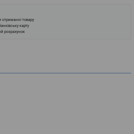
и отриманні товару
анківську карту
ий розрахунок