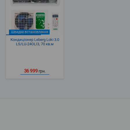
Швидке встановлення
Кондиціонер Leberg Loki 3.0
LS/LU-24OLI3, 70 кв.м
36 999
грн.