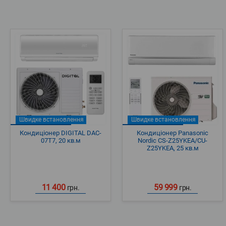
Швидке встановлення
Швидке встановлення
Кондиціонер DIGITAL DAC-
Кондиціонер Panasonic
07T7, 20 кв.м
Nordic CS-Z25YKEA/CU-
Z25YKEA, 25 кв.м
11 400
59 999
грн.
грн.