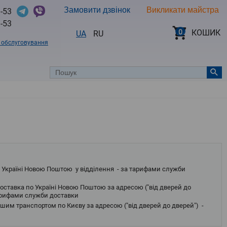
Замовити дзвінок
Викликати майстра
-53
-53
0
КОШИК
UA
RU
в обслуговування
 Україні Новою Поштою у відділення - за тарифами служби
оставка по Україні Новою Поштою за адресою ("від дверей до
тарифами служби доставки
шим транспортом по Києву за адресою ("від дверей до дверей") -