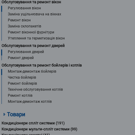
Обслуговування та ремонт вікон
Регулювання вікон
Заміна ущільнювача на вікнах
Ремонт вікон
Заміна склопакетів
Ремонт віконної фурнітури
Утеплення та герметизація вікон
Обслуговування та ремонт дверей
Регулювання дверей
Ремонт дверей
Обслуговування та ремонт бойлерів і котлів
Монтаж-демонтаж бойлерів
Чистка бойлерів
Ремонт бойлерів
Технічне обслуговування котлів
Ремонт котлів
Монтаж-демонтаж котлів
Товари
Кондиціонери спліт системи
(191)
Кондиціонери мульти-спліт системи
(99)