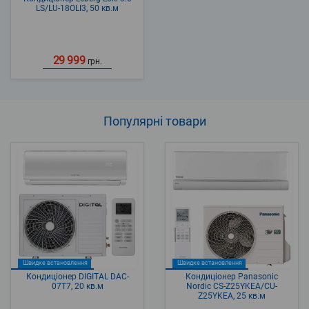
LS/LU-18OLI3, 50 кв.м
29 999
грн.
Популярні
товари
Швидке встановлення
Швидке встановлення
Кондиціонер DIGITAL DAC-
Кондиціонер Panasonic
07T7, 20 кв.м
Nordic CS-Z25YKEA/CU-
Z25YKEA, 25 кв.м