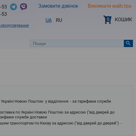
Замовити дзвінок
Викликати майстра
-53
-53
0
КОШИК
UA
RU
в обслуговування
 Україні Новою Поштою у відділення - за тарифами служби
оставка по Україні Новою Поштою за адресою ("від дверей до
тарифами служби доставки
шим транспортом по Києву за адресою ("від дверей до дверей") -