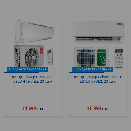
Швидке встановлення
Швидке встановлення
Кондиціонер Olmo OSH-
Кондиціонер Leberg Lok 2.0
08LDH Inventa, 20 кв.м
LS/LU-07OL2, 20 кв.м
11 699
10 999
грн.
грн.