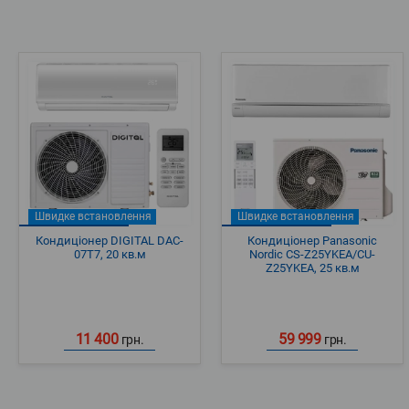
Швидке встановлення
Швидке встановлення
Кондиціонер DIGITAL DAC-
Кондиціонер Panasonic
07T7, 20 кв.м
Nordic CS-Z25YKEA/CU-
Z25YKEA, 25 кв.м
11 400
59 999
грн.
грн.