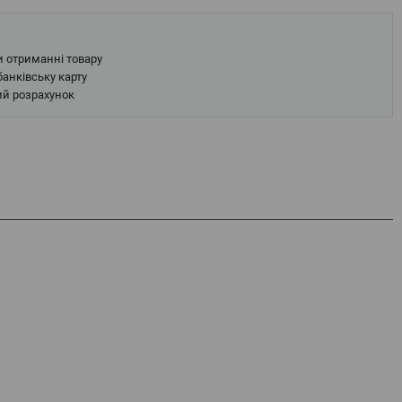
и отриманні товару
анківську карту
ий розрахунок