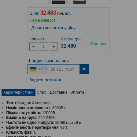
32 480
Ціна:
грн.
шт.
у наявності
Дізнатися оптову ціну
Кількість
Разом, грн.
У кошик
32 480
Швидке
замовлення
+380
Задати питання
Характеристики
Опис
Доставка
Оплата
Тип:
гібридний інвертор.
Номінальна потужність:
6000Вт.
Пікова потужність:
12000Вт.
Вихідна напруга:
220-240В.
Частота вихідної напруги:
50/60 (авто)Гц.
Ефективність перетворення:
93%.
Кількість фаз:
1.