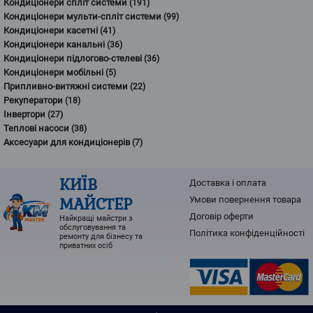
Кондиціонери спліт системи
(191)
Кондиціонери мульти-спліт системи
(99)
Кондиціонери касетні
(41)
Кондиціонери канальні
(36)
Кондиціонери підлогово-стелеві
(36)
Кондиціонери мобільні
(5)
Припливно-витяжні системи
(22)
Рекуператори
(18)
Інвертори
(27)
Теплові насоси
(38)
Аксесуари для кондиціонерів
(7)
КИЇВ
Доставка і оплата
МАЙСТЕР
Умови повернення товарa
Договір оферти
Найкращі майстри з
обслуговування та
Політика конфіденційності
ремонту для бізнесу та
приватних осіб