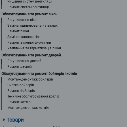
Чищення систем вентиляції
Ремонт систем вентиляції
Обслуговування та ремонт вікон
Регулювання вікон
Заміна ущільнювача на вікнах
Ремонт вікон
Заміна склопакетів
Ремонт віконної фурнітури
Утеплення та герметизація вікон
Обслуговування та ремонт дверей
Регулювання дверей
Ремонт дверей
Обслуговування та ремонт бойлерів і котлів
Монтаж-демонтаж бойлерів
Чистка бойлерів
Ремонт бойлерів
Технічне обслуговування котлів
Ремонт котлів
Монтаж-демонтаж котлів
Товари