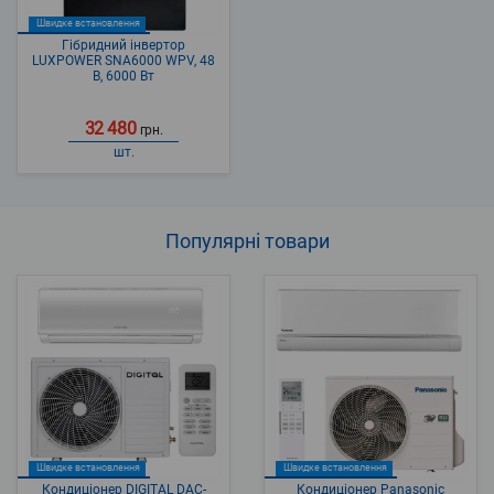
Швидке встановлення
Гібридний інвертор
LUXPOWER SNA6000 WPV, 48
В, 6000 Вт
32 480
грн.
шт.
Популярні
товари
Швидке встановлення
Швидке встановлення
Кондиціонер DIGITAL DAC-
Кондиціонер Panasonic