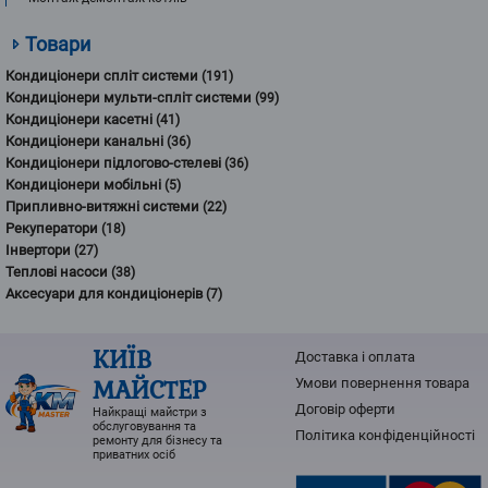
Товари
Кондиціонери спліт системи
(191)
Кондиціонери мульти-спліт системи
(99)
Кондиціонери касетні
(41)
Кондиціонери канальні
(36)
Кондиціонери підлогово-стелеві
(36)
Кондиціонери мобільні
(5)
Припливно-витяжні системи
(22)
Рекуператори
(18)
Інвертори
(27)
Теплові насоси
(38)
Аксесуари для кондиціонерів
(7)
КИЇВ
Доставка і оплата
МАЙСТЕР
Умови повернення товарa
Договір оферти
Найкращі майстри з
обслуговування та
Політика конфіденційності
ремонту для бізнесу та
приватних осіб