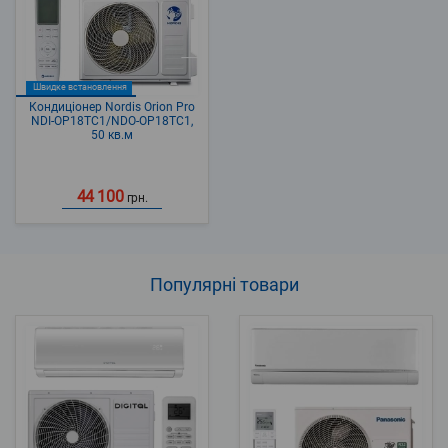
Швидке встановлення
Кондиціонер Nordis Orion Pro
NDI-OP18TC1/NDO-OP18TC1,
50 кв.м
44 100
грн.
Популярні
товари