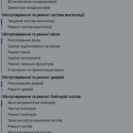
Встановлення кондиціонерів
Демонтаж кондиціонерів
Обслуговування та ремонт систем вентиляції
Чищення систем вентиляції
Ремонт систем вентиляції
Обслуговування та ремонт вікон
Регулювання вікон
Заміна ущільнювача на вікнах
Ремонт вікон
Заміна склопакетів
Ремонт віконної фурнітури
Утеплення та герметизація вікон
Обслуговування та ремонт дверей
Регулювання дверей
Ремонт дверей
Обслуговування та ремонт бойлерів і котлів
Монтаж-демонтаж бойлерів
Чистка бойлерів
Ремонт бойлерів
Технічне обслуговування котлів
Ремонт котлів
Монтаж-демонтаж котлів