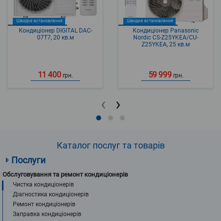
Швидке встановлення
Швидке встановлення
Кондиціонер DIGITAL DAC-
Кондиціонер Panasonic
07T7, 20 кв.м
Nordic CS-Z25YKEA/CU-
Z25YKEA, 25 кв.м
11 400
59 999
грн.
грн.
‹
›
Каталог послуг та товарів
Послуги
Обслуговування та ремонт кондиціонерів
Чистка кондиціонерів
Діагностика кондиціонерів
Ремонт кондиціонерів
Заправка кондиціонерів