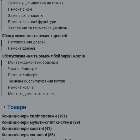
Заміна ущільнювача на вікнах
Ремонт вікон
Заміна склопакетів
Ремонт віконної фурнітури
Утеплення та герметизація вікон
Обслуговування та ремонт дверей
Регулювання дверей
Ремонт дверей
Обслуговування та ремонт бойлерів і котлів
Монтаж-демонтаж бойлерів
Чистка бойлерів
Ремонт бойлерів
Технічне обслуговування котлів
Ремонт котлів
Монтаж-демонтаж котлів
Товари
Кондиціонери спліт системи
(191)
Кондиціонери мульти-спліт системи
(99)
Кондиціонери касетні
(41)
Кондиціонери канальні
(36)