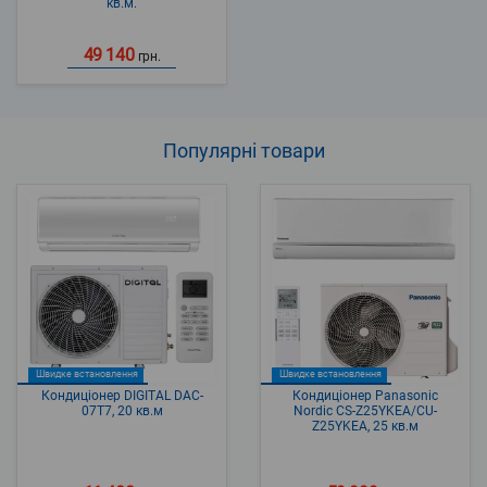
кв.м.
49 140
грн.
Популярні
товари
Швидке встановлення
Швидке встановлення
Кондиціонер DIGITAL DAC-
Кондиціонер Panasonic
07T7, 20 кв.м
Nordic CS-Z25YKEA/CU-
Z25YKEA, 25 кв.м