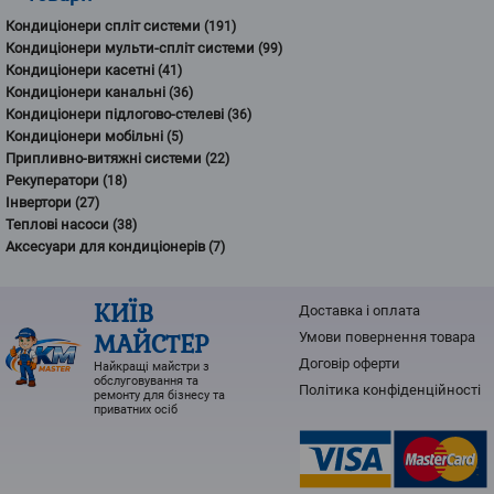
Кондиціонери спліт системи
(191)
Кондиціонери мульти-спліт системи
(99)
Кондиціонери касетні
(41)
Кондиціонери канальні
(36)
Кондиціонери підлогово-стелеві
(36)
Кондиціонери мобільні
(5)
Припливно-витяжні системи
(22)
Рекуператори
(18)
Інвертори
(27)
Теплові насоси
(38)
Аксесуари для кондиціонерів
(7)
КИЇВ
Доставка і оплата
МАЙСТЕР
Умови повернення товарa
Договір оферти
Найкращі майстри з
обслуговування та
Політика конфіденційності
ремонту для бізнесу та
приватних осіб