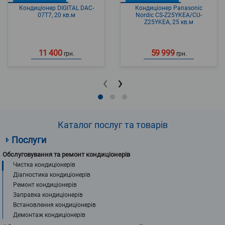
Кондиціонер DIGITAL DAC-
Кондиціонер Panasonic
07T7, 20 кв.м
Nordic CS-Z25YKEA/CU-
Z25YKEA, 25 кв.м
11 400
59 999
грн.
грн.
‹
›
Каталог послуг та товарів
Послуги
Обслуговування та ремонт кондиціонерів
Чистка кондиціонерів
Діагностика кондиціонерів
Ремонт кондиціонерів
Заправка кондиціонерів
Встановлення кондиціонерів
Демонтаж кондиціонерів