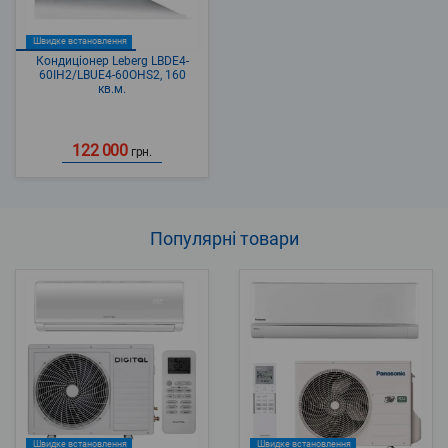
Швидке встановлення
Кондиціонер Leberg LBDE4-
60IH2/LBUE4-60OHS2, 160
кв.м.
122 000
грн.
Популярні
товари
Швидке встановлення
Швидке встановлення