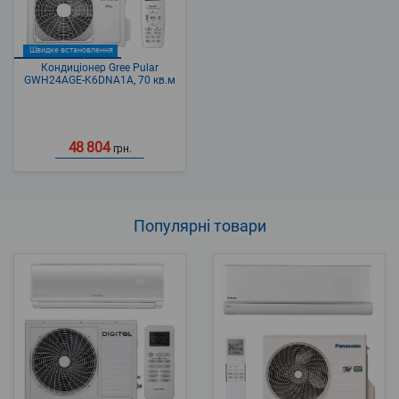
Швидке встановлення
Кондиціонер Gree Pular
GWH24AGE-K6DNA1A, 70 кв.м
48 804
грн.
Популярні
товари