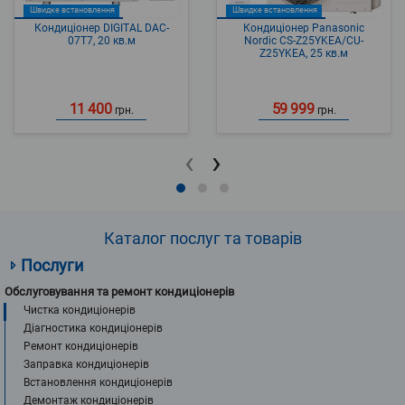
Швидке встановлення
Швидке встановлення
Кондиціонер DIGITAL DAC-
Кондиціонер Panasonic
07T7, 20 кв.м
Nordic CS-Z25YKEA/CU-
Z25YKEA, 25 кв.м
11 400
59 999
грн.
грн.
‹
›
Каталог послуг та товарів
Послуги
Обслуговування та ремонт кондиціонерів
Чистка кондиціонерів
Діагностика кондиціонерів
Ремонт кондиціонерів
Заправка кондиціонерів
Встановлення кондиціонерів
Демонтаж кондиціонерів