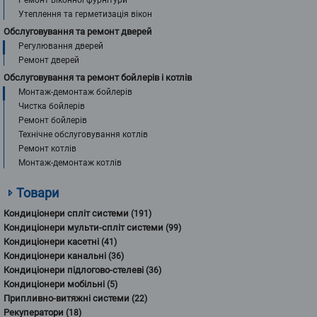
Ремонт віконної фурнітури
Утеплення та герметизація вікон
Обслуговування та ремонт дверей
Регулювання дверей
Ремонт дверей
Обслуговування та ремонт бойлерів і котлів
Монтаж-демонтаж бойлерів
Чистка бойлерів
Ремонт бойлерів
Технічне обслуговування котлів
Ремонт котлів
Монтаж-демонтаж котлів
Товари
Кондиціонери спліт системи
(191)
Кондиціонери мульти-спліт системи
(99)
Кондиціонери касетні
(41)
Кондиціонери канальні
(36)
Кондиціонери підлогово-стелеві
(36)
Кондиціонери мобільні
(5)
Припливно-витяжні системи
(22)
Рекуператори
(18)