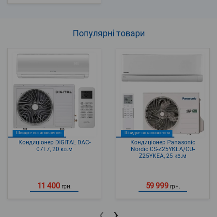
Популярні
товари
Швидке встановлення
Швидке встановлення
Кондиціонер DIGITAL DAC-
Кондиціонер Panasonic
07T7, 20 кв.м
Nordic CS-Z25YKEA/CU-
Z25YKEA, 25 кв.м
11 400
59 999
грн.
грн.
‹
›