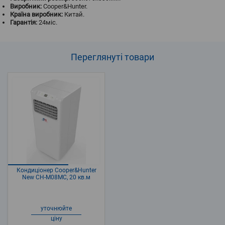
Виробник:
Cooper&Hunter.
Країна виробник:
Китай.
Гарантія:
24міс.
Переглянуті
товари
Кондиціонер Cooper&Hunter
New CH-M08MC, 20 кв.м
уточнюйте
ціну