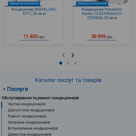
Швидке встановлення
Швидке встановлення
Кондиціонер DIGITAL DAC-
Кондиціонер Panasonic
07T7, 20 кв.м
Nordic CS-Z25YKEA/CU-
Z25YKEA, 25 кв.м
11 400
59 999
грн.
грн.
‹
›
Каталог послуг та товарів
Послуги
Обслуговування та ремонт кондиціонерів
Чистка кондиціонерів
Діагностика кондиціонерів
Ремонт кондиціонерів
Заправка кондиціонерів
Встановлення кондиціонерів
Демонтаж кондиціонерів