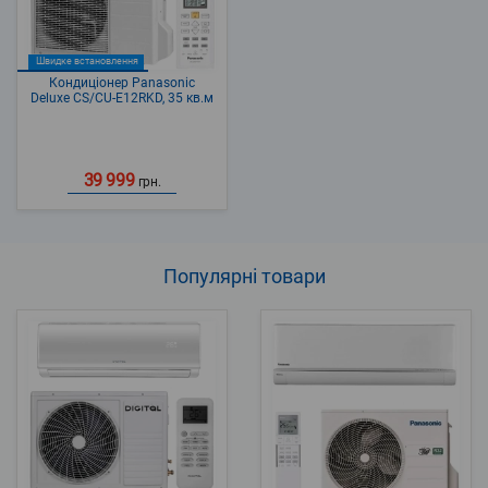
Швидке встановлення
Кондиціонер Panasonic
Deluxe CS/CU-E12RKD, 35 кв.м
39 999
грн.
Популярні
товари