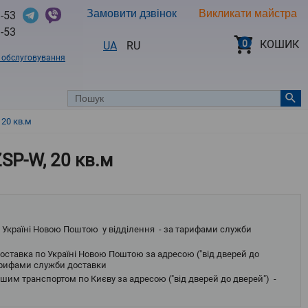
Замовити дзвінок
Викликати майстра
-53
-53
0
КОШИК
UA
RU
в обслуговування
 20 кв.м
SP-W, 20 кв.м
 Україні Новою Поштою у відділення - за тарифами служби
оставка по Україні Новою Поштою за адресою ("від дверей до
тарифами служби доставки
шим транспортом по Києву за адресою ("від дверей до дверей") -