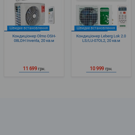
Швидке встановлення
Швидке встановлення
Кондиціонер Olmo OSH-
Кондиціонер Leberg Lok 2.0
08LDH Inventa, 20 кв.м
LS/LU-07OL2, 20 кв.м
11 699
10 999
грн.
грн.