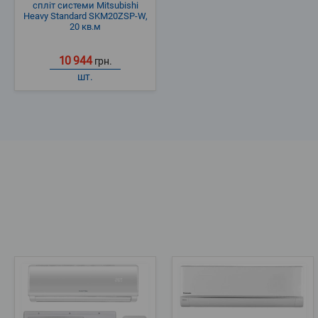
спліт системи Mitsubishi
Heavy Standard SKM20ZSP-W,
20 кв.м
10 944
грн.
шт.