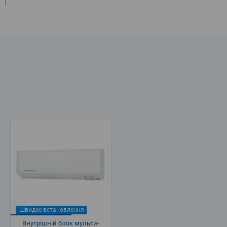
Швидке встановлення
Внутрішній блок мульти-