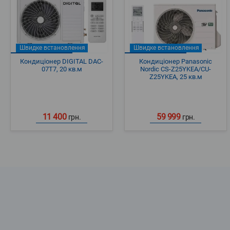
Швидке встановлення
Швидке встановлення
Кондиціонер DIGITAL DAC-
Кондиціонер Panasonic
07T7, 20 кв.м
Nordic CS-Z25YKEA/CU-
Z25YKEA, 25 кв.м
11 400
59 999
грн.
грн.