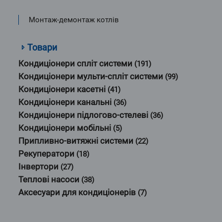
Монтаж-демонтаж котлів
Товари
Кондиціонери спліт системи
(191)
Кондиціонери мульти-спліт системи
(99)
Кондиціонери касетні
(41)
Кондиціонери канальні
(36)
Кондиціонери підлогово-стелеві
(36)
Кондиціонери мобільні
(5)
Припливно-витяжні системи
(22)
Рекуператори
(18)
Інвертори
(27)
Теплові насоси
(38)
Аксесуари для кондиціонерів
(7)