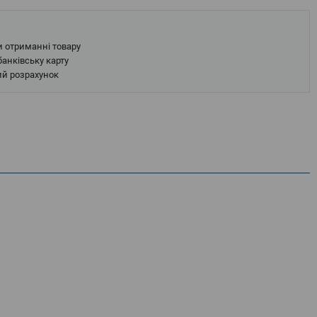
и отриманні товару
анківську карту
ий розрахунок