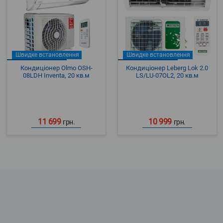
Швидке встановлення
Швидке встановлення
Кондиціонер Olmo OSH-
Кондиціонер Leberg Lok 2.0
08LDH Inventa, 20 кв.м
LS/LU-07OL2, 20 кв.м
11 699
10 999
грн.
грн.