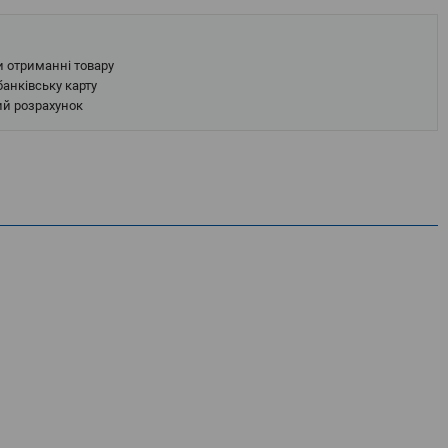
и отриманні товару
анківську карту
ий розрахунок