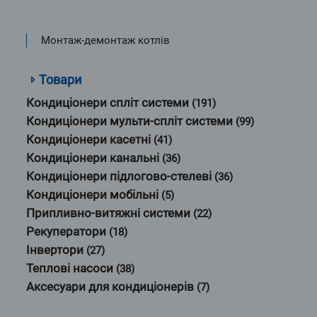
Монтаж-демонтаж котлів
Товари
Кондиціонери спліт системи
(191)
Кондиціонери мульти-спліт системи
(99)
Кондиціонери касетні
(41)
Кондиціонери канальні
(36)
Кондиціонери підлогово-стелеві
(36)
Кондиціонери мобільні
(5)
Припливно-витяжні системи
(22)
Рекуператори
(18)
Інвертори
(27)
Теплові насоси
(38)
Аксесуари для кондиціонерів
(7)