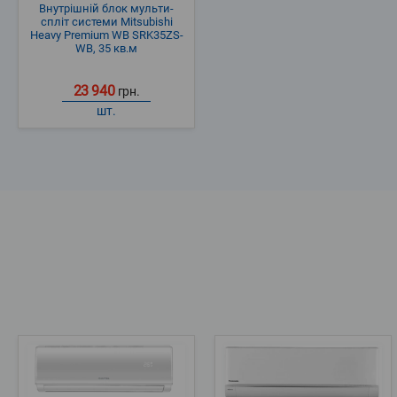
Внутрішній блок мульти-
спліт системи Mitsubishi
Heavy Premium WВ SRK35ZS-
WВ, 35 кв.м
23 940
грн.
шт.