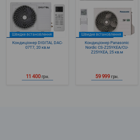
Швидке встановлення
Швидке встановлення
Кондиціонер DIGITAL DAC-
Кондиціонер Panasonic
07T7, 20 кв.м
Nordic CS-Z25YKEA/CU-
Z25YKEA, 25 кв.м
11 400
59 999
грн.
грн.