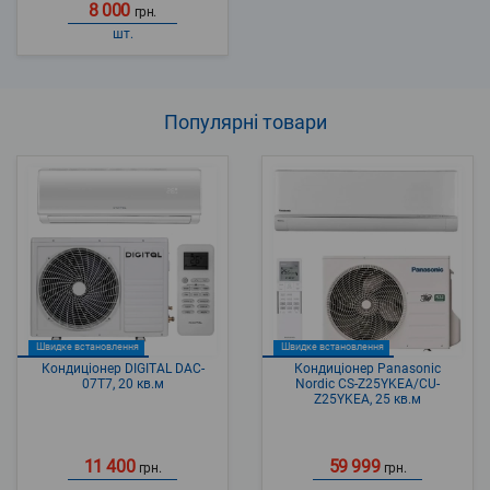
8 000
грн.
шт.
Популярні
товари
Швидке встановлення
Швидке встановлення
Кондиціонер DIGITAL DAC-
Кондиціонер Panasonic
07T7, 20 кв.м
Nordic CS-Z25YKEA/CU-
Z25YKEA, 25 кв.м
11 400
59 999
грн.
грн.