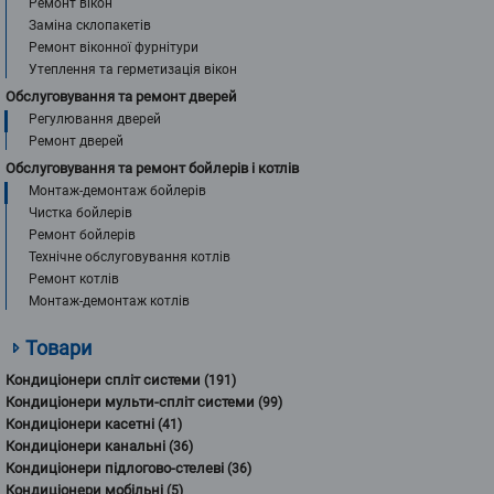
Ремонт вікон
Заміна склопакетів
Ремонт віконної фурнітури
Утеплення та герметизація вікон
Обслуговування та ремонт дверей
Регулювання дверей
Ремонт дверей
Обслуговування та ремонт бойлерів і котлів
Монтаж-демонтаж бойлерів
Чистка бойлерів
Ремонт бойлерів
Технічне обслуговування котлів
Ремонт котлів
Монтаж-демонтаж котлів
Товари
Кондиціонери спліт системи
(191)
Кондиціонери мульти-спліт системи
(99)
Кондиціонери касетні
(41)
Кондиціонери канальні
(36)
Кондиціонери підлогово-стелеві
(36)
Кондиціонери мобільні
(5)