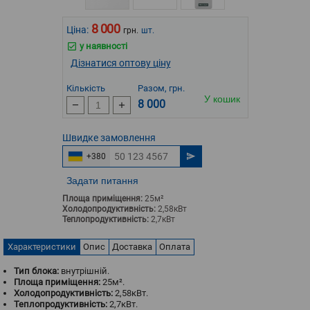
8 000
Ціна:
грн.
шт.
у наявності
Дізнатися оптову ціну
Кількість
Разом, грн.
У кошик
8 000
Швидке
замовлення
+380
Задати питання
Площа приміщення:
25м²
Холодопродуктивність:
2,58кВт
Теплопродуктивність:
2,7кВт
Характеристики
Опис
Доставка
Оплата
Тип блока:
внутрішній.
Площа приміщення:
25м².
Холодопродуктивність:
2,58кВт.
Теплопродуктивність:
2,7кВт.