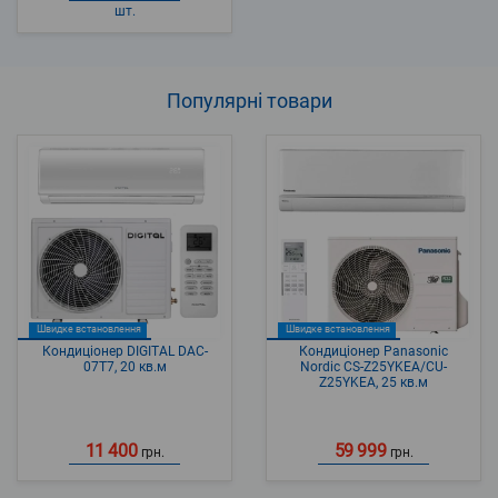
шт.
Популярні
товари
Швидке встановлення
Швидке встановлення
Кондиціонер DIGITAL DAC-
Кондиціонер Panasonic
07T7, 20 кв.м
Nordic CS-Z25YKEA/CU-
Z25YKEA, 25 кв.м
11 400
59 999
грн.
грн.