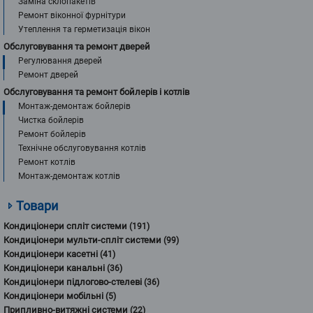
Заміна склопакетів
Ремонт віконної фурнітури
Утеплення та герметизація вікон
Обслуговування та ремонт дверей
Регулювання дверей
Ремонт дверей
Обслуговування та ремонт бойлерів і котлів
Монтаж-демонтаж бойлерів
Чистка бойлерів
Ремонт бойлерів
Технічне обслуговування котлів
Ремонт котлів
Монтаж-демонтаж котлів
Товари
Кондиціонери спліт системи
(191)
Кондиціонери мульти-спліт системи
(99)
Кондиціонери касетні
(41)
Кондиціонери канальні
(36)
Кондиціонери підлогово-стелеві
(36)
Кондиціонери мобільні
(5)
Припливно-витяжні системи
(22)