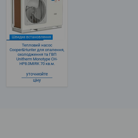
Швидке встановлення
Тепловий насос
Cooper&Hunter для опалення,
охолодження та ГВП
Unitherm Monotype CH-
HP8.0MIRK 70 кв.м.
уточнюйте
ціну