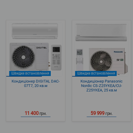
Швидке встановлення
Швидке встановлення
Кондиціонер DIGITAL DAC-
Кондиціонер Panasonic
07T7, 20 кв.м
Nordic CS-Z25YKEA/CU-
Z25YKEA, 25 кв.м
11 400
59 999
грн.
грн.