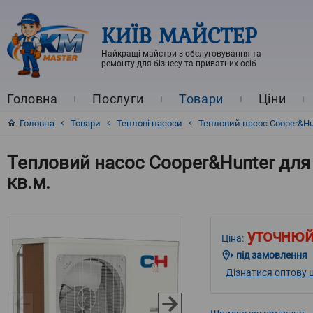
КИЇВ МАЙСТЕР
Найкращі майстри з обслуговування та
ремонту для бізнесу та приватних осіб
Головна
Послуги
Товари
Ціни
Головна
Товари
Теплові насоси
Тепловий насос Cooper&Hun
Тепловий насос Cooper&Hunter для
кв.м.
уточнюй
Ціна:
під замовлення
Дізнатися оптову ц