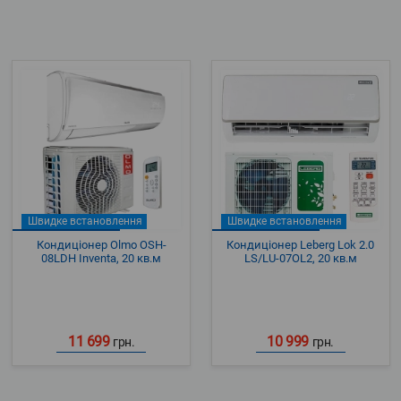
Швидке встановлення
Швидке встановлення
Кондиціонер Olmo OSH-
Кондиціонер Leberg Lok 2.0
08LDH Inventa, 20 кв.м
LS/LU-07OL2, 20 кв.м
11 699
10 999
грн.
грн.