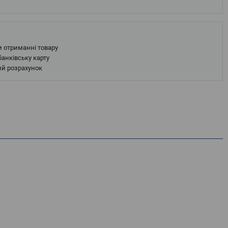
и отриманні товару
анківську карту
ий розрахунок