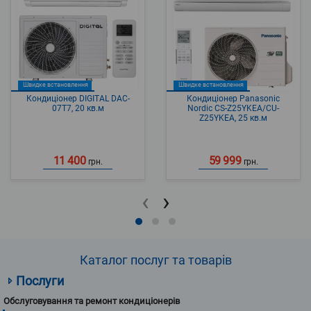
Швидке встановлення
Швидке встановлення
Кондиціонер DIGITAL DAC-
Кондиціонер Panasonic
07T7, 20 кв.м
Nordic CS-Z25YKEA/CU-
Z25YKEA, 25 кв.м
11 400
59 999
грн.
грн.
‹
›
Каталог послуг та товарів
Послуги
Обслуговування та ремонт кондиціонерів