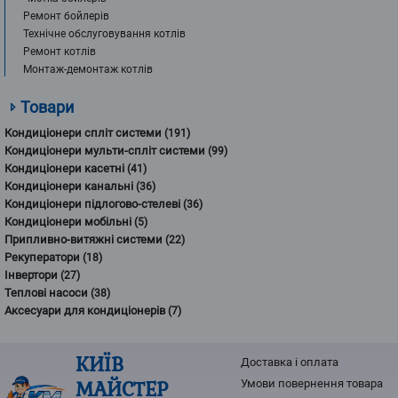
Ремонт бойлерів
Технічне обслуговування котлів
Ремонт котлів
Монтаж-демонтаж котлів
Товари
Кондиціонери спліт системи
(191)
Кондиціонери мульти-спліт системи
(99)
Кондиціонери касетні
(41)
Кондиціонери канальні
(36)
Кондиціонери підлогово-стелеві
(36)
Кондиціонери мобільні
(5)
Припливно-витяжні системи
(22)
Рекуператори
(18)
Інвертори
(27)
Теплові насоси
(38)
Аксесуари для кондиціонерів
(7)
КИЇВ
Доставка і оплата
МАЙСТЕР
Умови повернення товарa