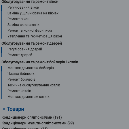
Обслуговування та ремонт вікон
Регулювання вікон
Заміна ущільнювача на вікнах
Ремонт вікон
Заміна склопакетів
Ремонт віконної фурнітури
Утеплення та герметизація вікон
Обслуговування та ремонт дверей
Регулювання дверей
Ремонт дверей
Обслуговування та ремонт бойлерів і котлів
Монтаж-демонтаж бойлерів
Чистка бойлерів
Ремонт бойлерів
Технічне обслуговування котлів
Ремонт котлів
Монтаж-демонтаж котлів
Товари
Кондиціонери спліт системи
(191)
Кондиціонери мульти-спліт системи
(99)
Кондиціонери касетні