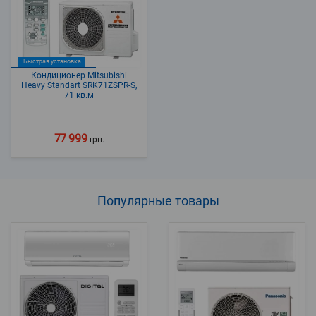
Быстрая установка
Кондиционер Mitsubishi
Heavy Standart SRK71ZSPR-S,
71 кв.м
77 999
грн.
Популярные
товары