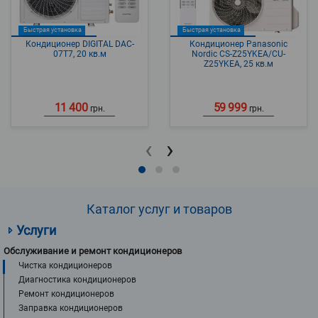
Быстрая установка
Быстрая установка
Кондиционер DIGITAL DAC-
Кондиционер Panasonic
07T7, 20 кв.м
Nordic CS-Z25YKEA/CU-
Z25YKEA, 25 кв.м
11 400
59 999
грн.
грн.
‹
›
Каталог услуг и товаров
Услуги
Обслуживание и ремонт кондиционеров
Чистка кондиционеров
Диагностика кондиционеров
Ремонт кондиционеров
Заправка кондиционеров