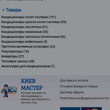
Товары
Кондиционеры сплит системы
(191)
Кондиционеры мульти-сплит системы
(99)
Кондиционеры кассетные
(41)
Кондиционеры канальные
(36)
Кондиционеры напольно-потолочные
(36)
Кондиционеры мобильные
(5)
Приточно-вытяжные установки
(22)
Рекуператоры
(18)
Инверторы
(27)
Тепловые насосы
(38)
Аксессуары для кондиционеров
(7)
КИЕВ
Доставка и оплата
МАСТЕР
Условия возврата товарa
Договор оферты
Лучшие мастера по
обслуживанию и
Политика конфиденциальности
ремонту для бизнеса и
частных лиц