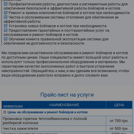
Профилактические работы, диагностика и регламентные работы для
обеспечения безопасной и эффективной работы бойлеров и котлов.
Ремонт и замена компонентов бойлеров и котлов при необходимости.
Чистка и обслуживание системы отопления для обеспечения ее
эффективной работы.
Установка новых бойлеров и котлов при необходимости.
Предоставление гарантийных и постгарантийных услуг на
обслуживание и ремонт бойлеров и котлов.
Обучение клиента правильной эксплуатации системы для
обеспечения ее долговечности и безопасности.
Мы предлагаем качественное обслуживание и ремонт бойлеров и котлов
по доступным ценам. Наши специалисты имеют большой опыт работы и
используют только профессиональное оборудование и материалы. Мы
гарантируем качество выполненных работ и быстрое устранение
неисправностей. Обращайтесь к нам, и мы сделаем все возможное, чтобы
ваше оборудование работало исправно и долго служило вам.
Прайс-лист
на услуги
НАИМЕНОВАНИЕ
ЦЕНА
развернуть все
Цены на обслуживание и ремонт бойлеров и котлов
Промывка горелки теплообменника с полной
от 700
грн.
разборкой колонки
Чистка зажигателя
от 500
грн.