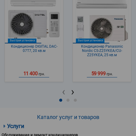
Быстрая установка
Быстрая установка
Кондиционер DIGITAL DAC-
Кондиционер Panasonic
07T7, 20 кв.м
Nordic CS-Z25YKEA/CU-
Z25YKEA, 25 кв.м
11 400
59 999
грн.
грн.
‹
›
Каталог услуг и товаров
Услуги
Обслуживание и ремонт кондиционеров