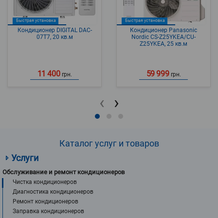
Быстрая установка
Быстрая установка
Кондиционер DIGITAL DAC-
Кондиционер Panasonic
07T7, 20 кв.м
Nordic CS-Z25YKEA/CU-
Z25YKEA, 25 кв.м
11 400
59 999
грн.
грн.
‹
›
Каталог услуг и товаров
Услуги
Обслуживание и ремонт кондиционеров
Чистка кондиционеров
Диагностика кондиционеров
Ремонт кондиционеров
Заправка кондиционеров