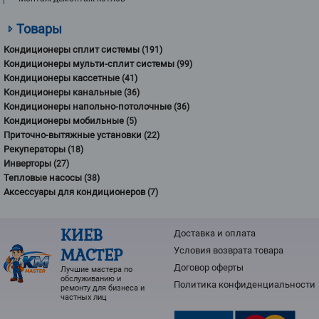
Товары
Кондиционеры сплит системы
(191)
Кондиционеры мульти-сплит системы
(99)
Кондиционеры кассетные
(41)
Кондиционеры канальные
(36)
Кондиционеры напольно-потолочные
(36)
Кондиционеры мобильные
(5)
Приточно-вытяжные установки
(22)
Рекуператоры
(18)
Инверторы
(27)
Тепловые насосы
(38)
Аксессуары для кондиционеров
(7)
КИЕВ
Доставка и оплата
МАСТЕР
Условия возврата товарa
Договор оферты
Лучшие мастера по
обслуживанию и
Политика конфиденциальности
ремонту для бизнеса и
частных лиц