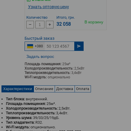
Узнать оптовую цену
Количество
Итого, грн.
В корзину
32 058
Быстрый
заказ
+380
Задать вопрос
Площадь помещения:
25м²
Холодопроизводительность:
2,5кВт
Теплопроизводительность:
3,4кВт
Wi-Fi модуль:
опционально
Характеристики
Описание
Доставка
Оплата
Тип блока:
внутренний.
Площадь помещения:
25м².
Холодопроизводительность:
2,5кВт.
Теплопроизводительность:
3,4кВт.
Уровень шума:
39/33/25/19
дБ.
Тип хладагента:
R32.
Wi-Fi модуль:
опционально.