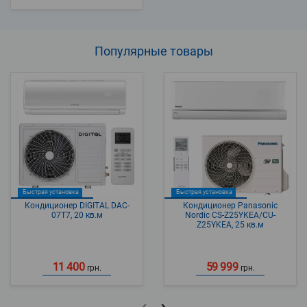
Популярные
товары
Быстрая установка
Быстрая установка
Кондиционер DIGITAL DAC-
Кондиционер Panasonic
07T7, 20 кв.м
Nordic CS-Z25YKEA/CU-
Z25YKEA, 25 кв.м
11 400
59 999
грн.
грн.