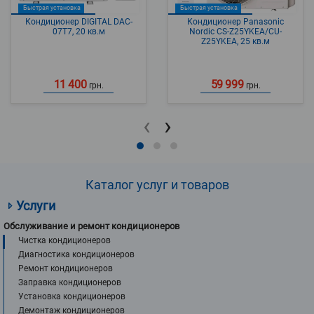
Быстрая установка
Быстрая установка
Кондиционер DIGITAL DAC-
Кондиционер Panasonic
07T7, 20 кв.м
Nordic CS-Z25YKEA/CU-
Z25YKEA, 25 кв.м
11 400
59 999
грн.
грн.
‹
›
Каталог услуг и товаров
Услуги
Обслуживание и ремонт кондиционеров
Чистка кондиционеров
Диагностика кондиционеров
Ремонт кондиционеров
Заправка кондиционеров
Установка кондиционеров
Демонтаж кондиционеров