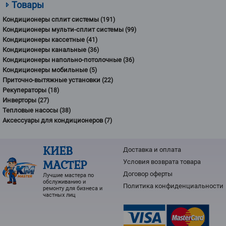
Товары
Кондиционеры сплит системы
(191)
Кондиционеры мульти-сплит системы
(99)
Кондиционеры кассетные
(41)
Кондиционеры канальные
(36)
Кондиционеры напольно-потолочные
(36)
Кондиционеры мобильные
(5)
Приточно-вытяжные установки
(22)
Рекуператоры
(18)
Инверторы
(27)
Тепловые насосы
(38)
Аксессуары для кондиционеров
(7)
КИЕВ
Доставка и оплата
МАСТЕР
Условия возврата товарa
Договор оферты
Лучшие мастера по
обслуживанию и
Политика конфиденциальности
ремонту для бизнеса и
частных лиц