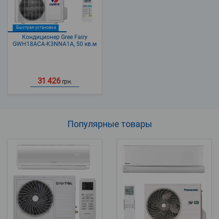
Быстрая установка
Кондиционер Gree Fairy
GWH18ACA-K3NNA1A, 50 кв.м
31 426
грн.
Популярные
товары