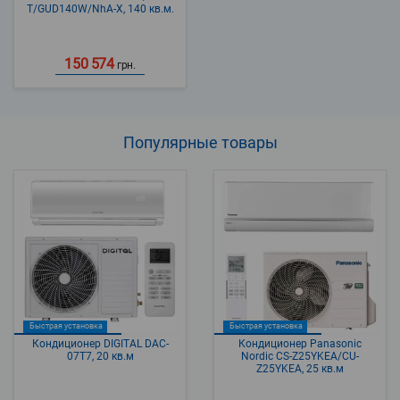
T/GUD140W/NhA-X, 140 кв.м.
150 574
грн.
Популярные
товары
Быстрая установка
Быстрая установка
Кондиционер DIGITAL DAC-
Кондиционер Panasonic
07T7, 20 кв.м
Nordic CS-Z25YKEA/CU-
Z25YKEA, 25 кв.м