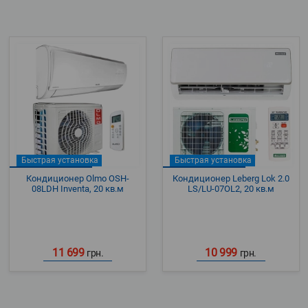
Быстрая установка
Быстрая установка
Кондиционер Olmo OSH-
Кондиционер Leberg Lok 2.0
08LDH Inventa, 20 кв.м
LS/LU-07OL2, 20 кв.м
11 699
10 999
грн.
грн.