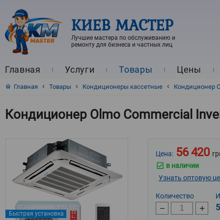
КИЕВ МАСТЕР
Лучшие мастера по обслуживанию и
ремонту для бизнеса и частных лиц
Главная
Услуги
Товары
Цены
Главная
Товары
Кондиционеры кассетные
Кондиционер Ol
Кондиционер Olmo Commercial Inve
56 420
Цена:
гр
в наличии
Узнать оптовую ц
Количество
И
5
Быстрая установка