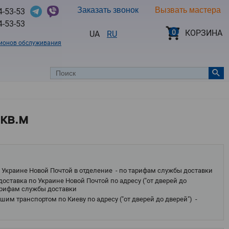
Заказать звонок
Вызвать мастера
4-53-53
4-53-53
0
КОРЗИНА
UA
RU
гионов обслуживания
 кв.м
 Украине Новой Почтой в отделение - по тарифам службы доставки
оставка по Украине Новой Почтой по адресу ("от дверей до
тарифам службы доставки
им транспортом по Киеву по адресу ("от дверей до дверей") -