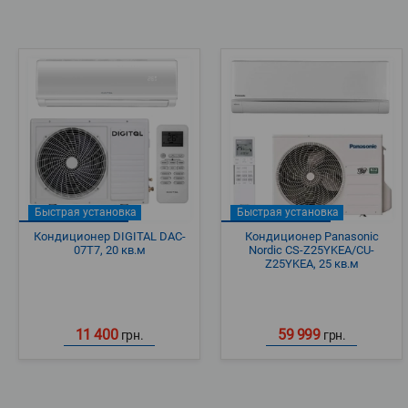
Быстрая установка
Быстрая установка
Кондиционер DIGITAL DAC-
Кондиционер Panasonic
07T7, 20 кв.м
Nordic CS-Z25YKEA/CU-
Z25YKEA, 25 кв.м
11 400
59 999
грн.
грн.