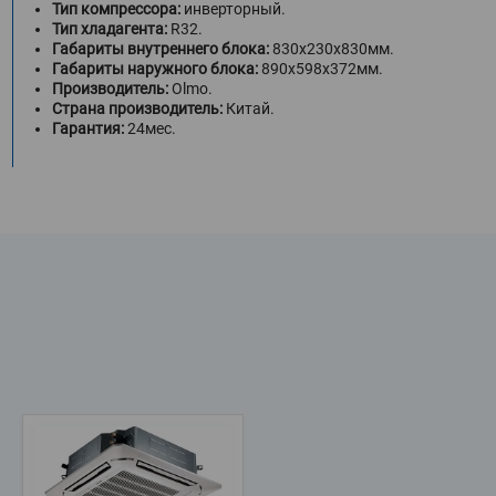
Тип компрессора:
инверторный.
Тип хладагента:
R32.
Габариты внутреннего блока:
830х230х830мм.
Габариты наружного блока:
890х598х372мм.
Производитель:
Olmo.
Страна производитель:
Китай.
Гарантия:
24мес.