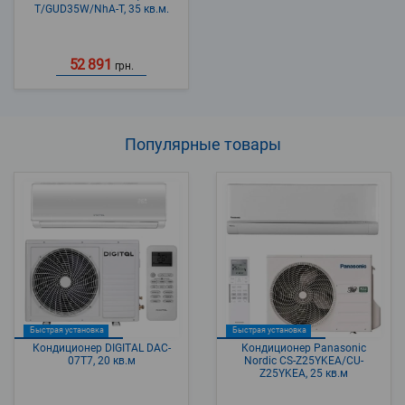
T/GUD35W/NhA-T, 35 кв.м.
52 891
грн.
Популярные
товары
Быстрая установка
Быстрая установка
Кондиционер DIGITAL DAC-
Кондиционер Panasonic
07T7, 20 кв.м
Nordic CS-Z25YKEA/CU-
Z25YKEA, 25 кв.м