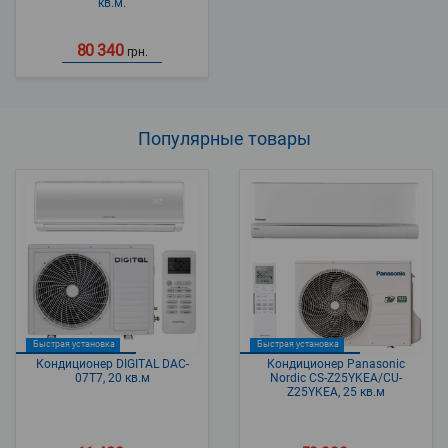
кв.м.
80 340
грн.
Популярные
товары
Быстрая установка
Быстрая установка
Кондиционер DIGITAL DAC-
Кондиционер Panasonic
07T7, 20 кв.м
Nordic CS-Z25YKEA/CU-
Z25YKEA, 25 кв.м