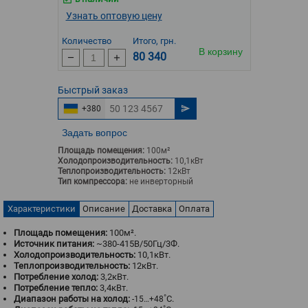
Узнать оптовую цену
Количество
Итого, грн.
В корзину
80 340
Быстрый
заказ
+380
Задать вопрос
Площадь помещения:
100м²
Холодопроизводительность:
10,1кВт
Теплопроизводительность:
12кВт
Тип компрессора:
не инверторный
Характеристики
Описание
Доставка
Оплата
Площадь помещения:
100м².
Источник питания:
~380-415В/50Гц/3Ф.
Холодопроизводительность:
10,1кВт.
Теплопроизводительность:
12кВт.
Потребление холод:
3,2кВт.
Потребление тепло:
3,4кВт.
Диапазон работы на холод:
˚С.
-15…+48