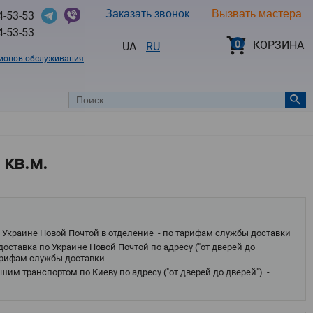
Заказать звонок
Вызвать мастера
4-53-53
4-53-53
0
КОРЗИНА
UA
RU
гионов обслуживания
 кв.м.
 Украине Новой Почтой в отделение - по тарифам службы доставки
оставка по Украине Новой Почтой по адресу ("от дверей до
тарифам службы доставки
им транспортом по Киеву по адресу ("от дверей до дверей") -