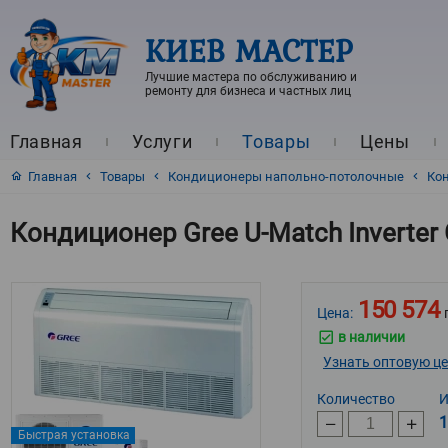
КИЕВ МАСТЕР
Лучшие мастера по обслуживанию и
ремонту для бизнеса и частных лиц
Главная
Услуги
Товары
Цены
Главная
Товары
Кондиционеры напольно-потолочные
Кон
Кондиционер Gree U-Match Inverte
150 574
Цена:
в наличии
Узнать оптовую ц
Количество
И
1
Быстрая установка