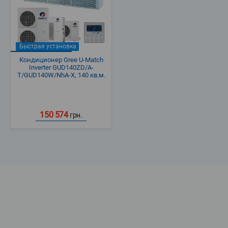
Быстрая установка
Кондиционер Gree U-Match
Inverter GUD140ZD/A-
T/GUD140W/NhA-X, 140 кв.м.
150 574
грн.