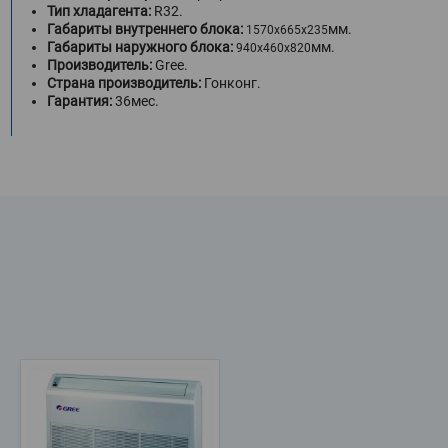
Тип хладагента:
R32.
Габариты внутреннего блока:
мм.
1570x665x235
Габариты наружного блока:
мм.
940х460х820
Производитель:
Gree.
Страна производитель:
Гонконг.
Гарантия:
36мес.