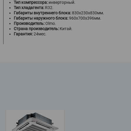
Тип компрессора:
инверторный.
Тип хладагента:
R32.
Габариты внутреннего блока:
830х230х830мм.
Габариты наружного блока:
960х700х396мм.
Производитель:
Olmo.
Страна производитель:
Китай.
Гарантия:
24мес.