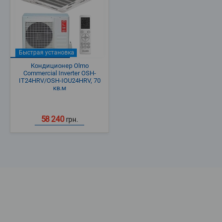
Быстрая установка
Кондиционер Olmo
Commercial Inverter OSH-
IT24HRV/OSH-IOU24HRV, 70
кв.м
58 240
грн.