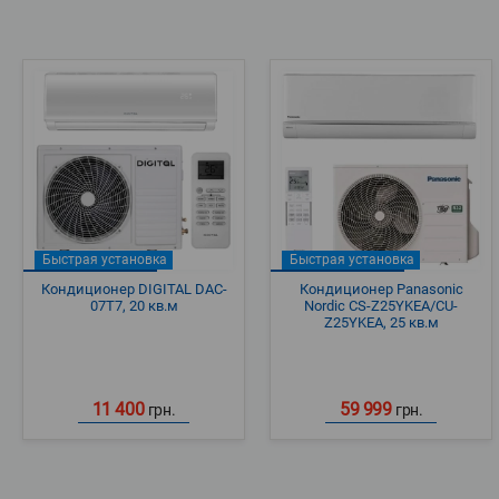
Быстрая установка
Быстрая установка
Кондиционер DIGITAL DAC-
Кондиционер Panasonic
07T7, 20 кв.м
Nordic CS-Z25YKEA/CU-
Z25YKEA, 25 кв.м
11 400
59 999
грн.
грн.