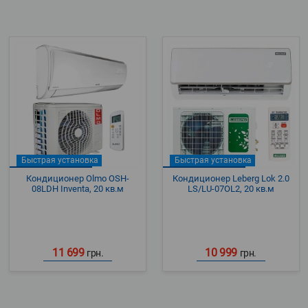
Быстрая установка
Быстрая установка
Кондиционер Olmo OSH-
Кондиционер Leberg Lok 2.0
08LDH Inventa, 20 кв.м
LS/LU-07OL2, 20 кв.м
11 699
10 999
грн.
грн.