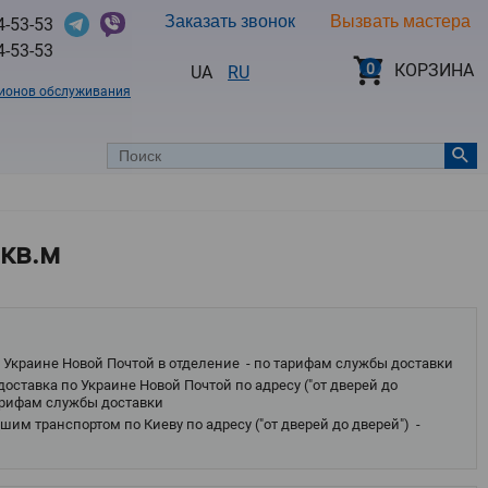
Заказать звонок
Вызвать мастера
4-53-53
4-53-53
0
КОРЗИНА
UA
RU
гионов обслуживания
 кв.м
 Украине Новой Почтой в отделение - по тарифам службы доставки
оставка по Украине Новой Почтой по адресу ("от дверей до
тарифам службы доставки
им транспортом по Киеву по адресу ("от дверей до дверей") -