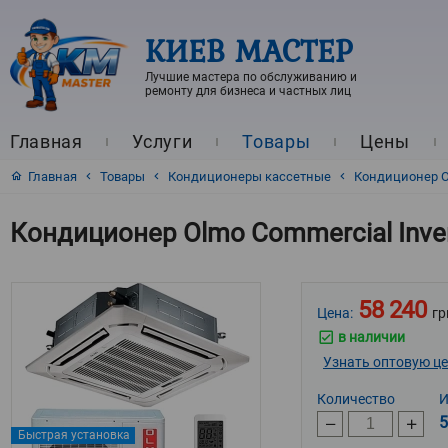
КИЕВ МАСТЕР
Лучшие мастера по обслуживанию и
ремонту для бизнеса и частных лиц
Главная
Услуги
Товары
Цены
Главная
Товары
Кондиционеры кассетные
Кондиционер Ol
Кондиционер Olmo Commercial Inve
58 240
Цена:
гр
в наличии
Узнать оптовую ц
Количество
И
5
Быстрая установка