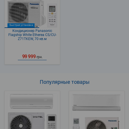
Быстрая установка
Кондиционер Panasonic
Flagship White Etherea CS/CU-
Z71TKEW, 70 кв.м
99 999
грн.
Популярные
товары