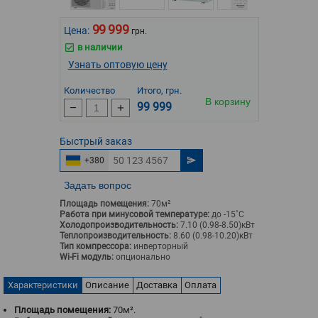
99 999
Цена:
грн.
в наличии
Узнать оптовую цену
Количество
Итого, грн.
В корзину
99 999
Быстрый
заказ
+380
Задать вопрос
Площадь помещения:
70м²
Работа при минусовой температуре:
до -15˚С
Холодопроизводительность:
7.10 (0.98-8.50)кВт
Теплопроизводительность:
8.60 (0.98-10.20)кВт
Тип компрессора:
инверторный
Wi-Fi модуль:
опционально
Характеристики
Описание
Доставка
Оплата
Площадь помещения:
70м².