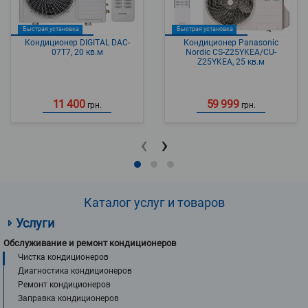
Быстрая установка
Быстрая установка
Кондиционер DIGITAL DAC-
Кондиционер Panasonic
07T7, 20 кв.м
Nordic CS-Z25YKEA/CU-
Z25YKEA, 25 кв.м
11 400
59 999
грн.
грн.
‹
›
Каталог услуг и товаров
Услуги
Обслуживание и ремонт кондиционеров
Чистка кондиционеров
Диагностика кондиционеров
Ремонт кондиционеров
Заправка кондиционеров