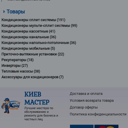
Товары
Кондиционеры сплит системы
(191)
Кондиционеры мульти-сплит системы
(99)
Кондиционеры кассетные
(41)
Кондиционеры канальные
(36)
Кондиционеры напольно-потолочные
(36)
Кондиционеры мобильные
(5)
Приточно-вытяжные установки
(22)
Рекуператоры
(18)
Инверторы
(27)
Тепловые насосы
(38)
Аксессуары для кондиционеров
(7)
КИЕВ
Доставка и оплата
МАСТЕР
Условия возврата товарa
Договор оферты
Лучшие мастера по
обслуживанию и
Политика конфиденциальности
ремонту для бизнеса и
частных лиц