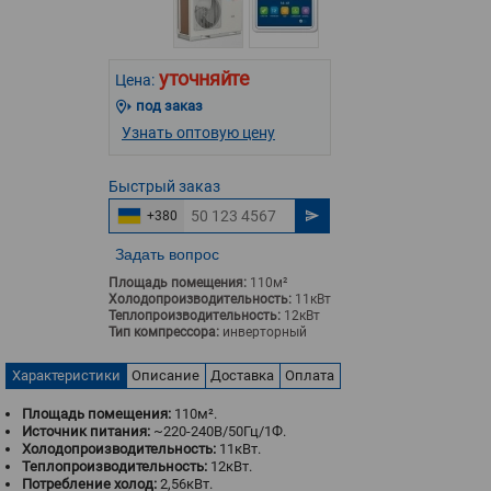
уточняйте
Цена:
под заказ
Узнать оптовую цену
Быстрый
заказ
+380
Задать вопрос
Площадь помещения:
110м²
Холодопроизводительность:
11кВт
Теплопроизводительность:
12кВт
Тип компрессора:
инверторный
Характеристики
Описание
Доставка
Оплата
Площадь помещения:
110м².
Источник питания:
~220-240В/50Гц/1Ф.
Холодопроизводительность:
11кВт.
Теплопроизводительность:
12кВт.
Потребление холод:
2,56кВт.