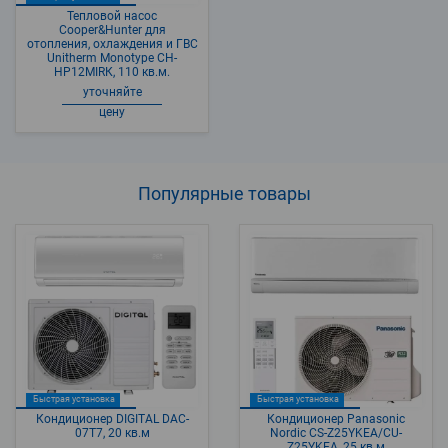
Тепловой насос
Cooper&Hunter для
отопления, охлаждения и ГВС
Unitherm Monotype CH-
HP12MIRК, 110 кв.м.
уточняйте
цену
Популярные
товары
Быстрая установка
Быстрая установка
Кондиционер DIGITAL DAC-
Кондиционер Panasonic
07T7, 20 кв.м
Nordic CS-Z25YKEA/CU-
Z25YKEA, 25 кв.м