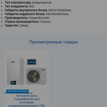
Тип компрессора:
инверторный.
Тип хладагента:
R32.
Габариты внутреннего блока:
мм.
460x318x860
Габариты наружного блока:
мм.
940x460x820
Производитель:
Cooper&Hunter.
Страна производитель:
Гонконг.
Гарантия:
24мес.
Просмотренные
товары
Быстрая установка
Тепловой насос
Cooper&Hunter для
отопления,
кондиционирования и ГВС