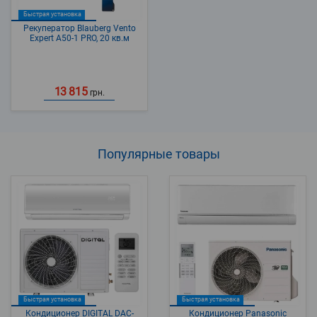
Быстрая установка
Рекуператор Blauberg Vento
Expert A50-1 PRO, 20 кв.м
13 815
грн.
Популярные
товары
Быстрая установка
Быстрая установка
Кондиционер DIGITAL DAC-
Кондиционер Panasonic