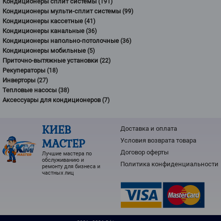
Кондиционеры сплит системы
(191)
Кондиционеры мульти-сплит системы
(99)
Кондиционеры кассетные
(41)
Кондиционеры канальные
(36)
Кондиционеры напольно-потолочные
(36)
Кондиционеры мобильные
(5)
Приточно-вытяжные установки
(22)
Рекуператоры
(18)
Инверторы
(27)
Тепловые насосы
(38)
Аксессуары для кондиционеров
(7)
КИЕВ
Доставка и оплата
МАСТЕР
Условия возврата товарa
Договор оферты
Лучшие мастера по
обслуживанию и
Политика конфиденциальности
ремонту для бизнеса и
частных лиц