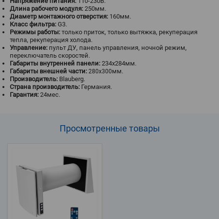
Напряжение питания:
110-230В.
Длина рабочего модуля:
250мм.
Диаметр монтажного отверстия:
160мм.
Класс фильтра:
G3.
Режимы работы:
только приток, только вытяжка, рекуперация
тепла, рекуперация холода.
Управление:
пульт ДУ, панель управления, ночной режим,
переключатель скоростей.
Габариты внутренней панели:
234x284мм.
Габариты внешней части:
мм.
280x300
Производитель:
Blauberg.
Страна производитель:
Германия.
Гарантия:
24мес.
Просмотренные
товары