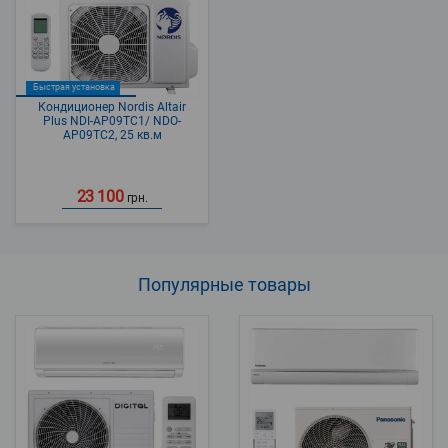
Быстрая установка
Кондиционер Nordis Altair
Plus NDI-AP09TC1/ NDO-
AP09TC2, 25 кв.м
23 100
грн.
Популярные
товары