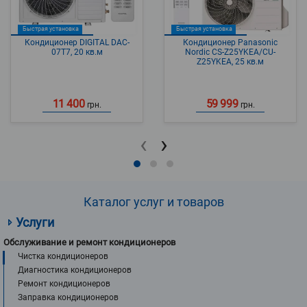
Быстрая установка
Быстрая установка
Кондиционер DIGITAL DAC-
Кондиционер Panasonic
07T7, 20 кв.м
Nordic CS-Z25YKEA/CU-
Z25YKEA, 25 кв.м
11 400
59 999
грн.
грн.
‹
›
Каталог услуг и товаров
Услуги
Обслуживание и ремонт кондиционеров
Чистка кондиционеров
Диагностика кондиционеров
Ремонт кондиционеров
Заправка кондиционеров