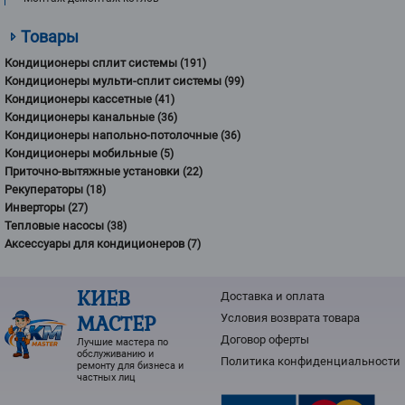
Товары
Кондиционеры сплит системы
(191)
Кондиционеры мульти-сплит системы
(99)
Кондиционеры кассетные
(41)
Кондиционеры канальные
(36)
Кондиционеры напольно-потолочные
(36)
Кондиционеры мобильные
(5)
Приточно-вытяжные установки
(22)
Рекуператоры
(18)
Инверторы
(27)
Тепловые насосы
(38)
Аксессуары для кондиционеров
(7)
КИЕВ
Доставка и оплата
МАСТЕР
Условия возврата товарa
Договор оферты
Лучшие мастера по
обслуживанию и
Политика конфиденциальности
ремонту для бизнеса и
частных лиц