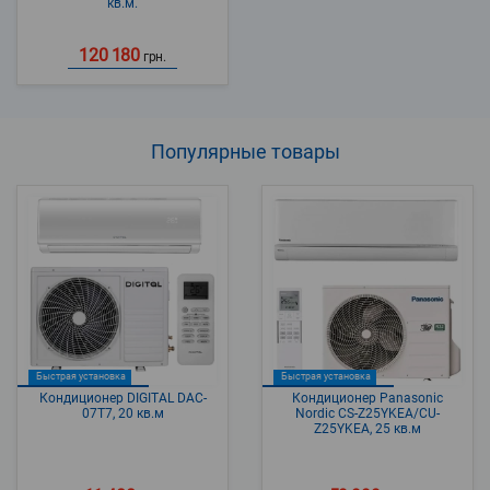
кв.м.
120 180
грн.
Популярные
товары
Быстрая установка
Быстрая установка
Кондиционер DIGITAL DAC-
Кондиционер Panasonic
07T7, 20 кв.м
Nordic CS-Z25YKEA/CU-
Z25YKEA, 25 кв.м