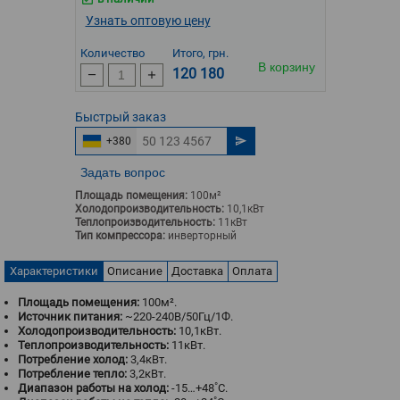
Узнать оптовую цену
Количество
Итого, грн.
В корзину
120 180
Быстрый
заказ
+380
Задать вопрос
Площадь помещения:
100м²
Холодопроизводительность:
10,1кВт
Теплопроизводительность:
11кВт
Тип компрессора:
инверторный
Характеристики
Описание
Доставка
Оплата
Площадь помещения:
100м².
Источник питания:
~220-240В/50Гц/1Ф.
Холодопроизводительность:
10,1кВт.
Теплопроизводительность:
11кВт.
Потребление холод:
3,4кВт.
Потребление тепло:
3,2кВт.
Диапазон работы на холод:
-15…+48˚С.