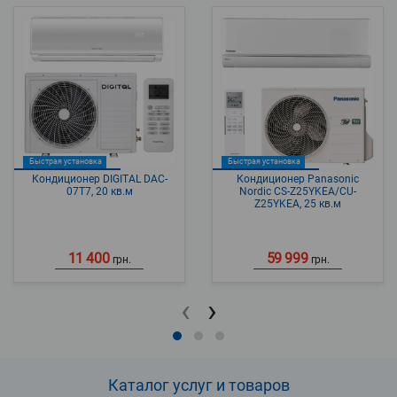
Быстрая установка
Быстрая установка
Кондиционер DIGITAL DAC-
Кондиционер Panasonic
07T7, 20 кв.м
Nordic CS-Z25YKEA/CU-
Z25YKEA, 25 кв.м
11 400
59 999
грн.
грн.
‹
›
Каталог услуг и товаров