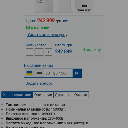
242 899
Цена:
грн.
шт.
в наличии
Узнать оптовую цену
Количество
Итого, грн.
В корзину
242 899
Быстрый
заказ
+380
Задать вопрос
Характеристики
Описание
Доставка
Оплата
Тип:
система резервного питания.
Номинальная мощность:
15000Вт.
Пиковая мощность:
16500Вт.
Выходное напряжение:
230/400В.
Частота выходного напряжения:
50/60 (авто)Гц.
Чистая синусоида:
да.