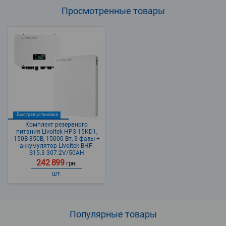
Просмотренные
товары
Быстрая установка
Комплект резервного
питания Livoltek HP3-15KD1,
150В-850В, 15000 Вт, 3 фазы +
аккумулятор Livoltek BHF-
S15.3 307.2V/50AH
242 899
грн.
шт.
Популярные
товары